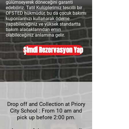
gülümseyerek döneceğini garanti
edebiliriz. Tatil Kulüplerimiz tescilli bir
OFSTED hükmüdür, bu da çocuk bakımı
kuponlarınızı kullanarak ödeme
yapabileceğiniz ve yüksek standartta
bakım alacaklarından emin
olabileceğiniz anlamına gelir.
Şimdi Rezervasyon Yap
Drop off and Collection at Priory
City School :
From 10 am and
pick up before 2:00 pm.