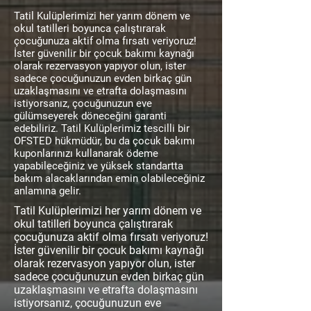
Tatil Kulüplerimizi her yarım dönem ve
okul tatilleri boyunca çalıştırarak
çocuğunuza aktif olma fırsatı veriyoruz!
İster güvenilir bir çocuk bakımı kaynağı
olarak rezervasyon yapıyor olun, ister
sadece çocuğunuzun evden birkaç gün
uzaklaşmasını ve etrafta dolaşmasını
istiyorsanız, çocuğunuzun eve
gülümseyerek döneceğini garanti
edebiliriz. Tatil Kulüplerimiz tescilli bir
OFSTED hükmüdür, bu da çocuk bakımı
kuponlarınızı kullanarak ödeme
yapabileceğiniz ve yüksek standartta
bakım alacaklarından emin olabileceğiniz
anlamına gelir.
Tatil Kulüplerimizi her yarım dönem ve
okul tatilleri boyunca çalıştırarak
çocuğunuza aktif olma fırsatı veriyoruz!
İster güvenilir bir çocuk bakımı kaynağı
olarak rezervasyon yapıyor olun, ister
sadece çocuğunuzun evden birkaç gün
uzaklaşmasını ve etrafta dolaşmasını
istiyorsanız, çocuğunuzun eve