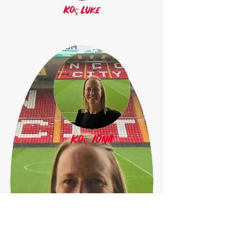
Koç Luke
Koç Iona
Nikki