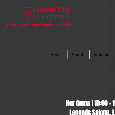
Kayıtlı Hayır Kurumu Numarası: 1128464
Home
About
Activities
Her Cuma | 10:00 - 1
Legends Salonu, 