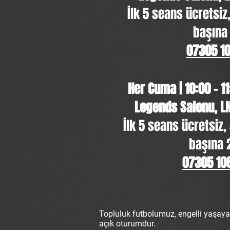
İlk 5 seans ücretsiz
başına
07305 1
Her Cuma | 10:00 - 11
Legends Salonu, L
İlk 5 seans ücretsiz
başına 
07305 10
Topluluk futbolumuz, engelli yaşayan
açık oturumdur.