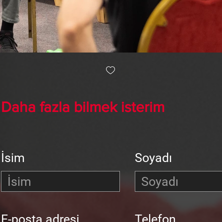
Daha fazla bilmek isterim
İsim
Soyadı
E-posta adresi
Telefon