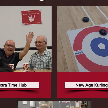
xtra Time Hub
New Age Kurling