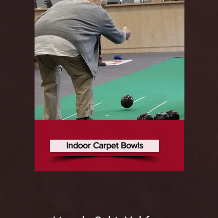
Indoor Carpet Bowls