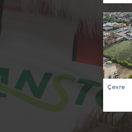
Çevre