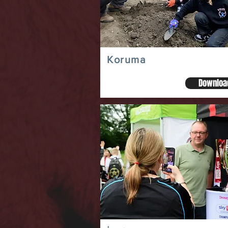
Koruma
Downloa