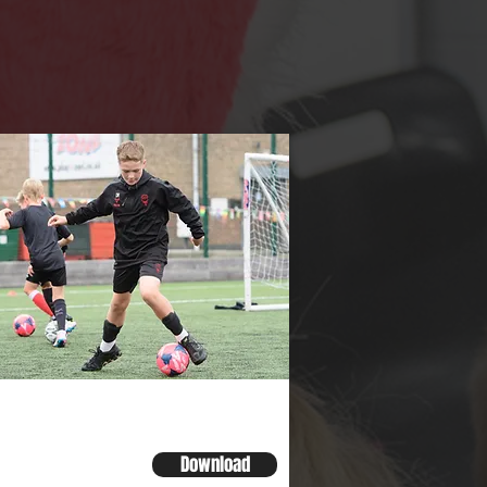
dern Slavery
Download