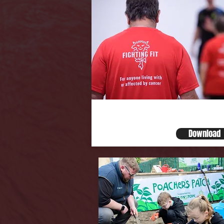
Terms and Conditi
Download