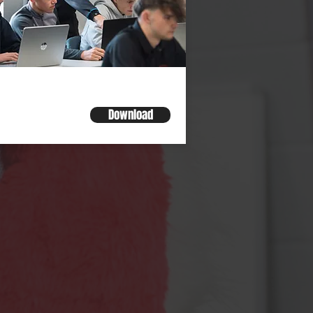
rk Experience
Download