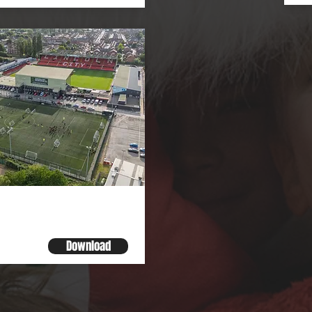
Download