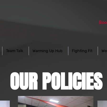
Boo
Team Talk
Warming Up Hub
Fighting Fit
Wo
OUR POLICIES