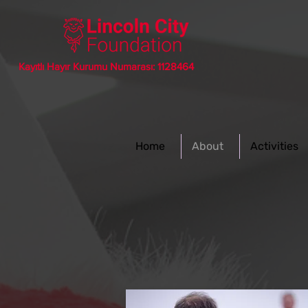
Kayıtlı Hayır Kurumu Numarası: 1128464
Home
About
Activities