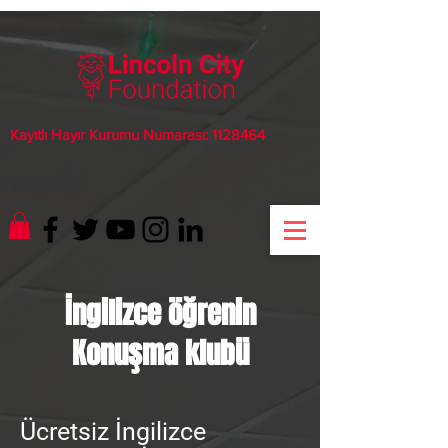
Kayıtlı Hayır Kurumu Numarası:
1128464
İngilizce öğrenin
Konuşma klubü
Ücretsiz İngilizce