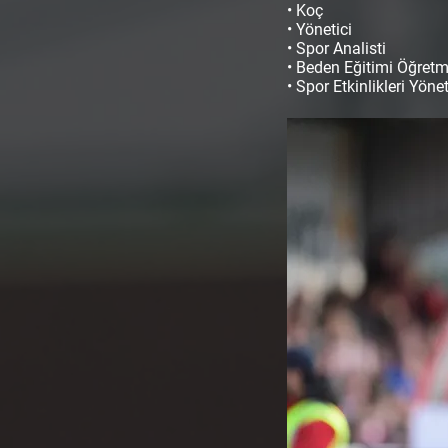
• Koç
• Yönetici
• Spor Analisti
• Beden Eğitimi Öğret
• Spor Etkinlikleri Yöne