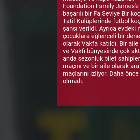
Foundation Family James'e k
başarılı bir Fa Seviye Bir k
Tatil Kulüplerinde futbol ko
şansı verildi. Ayrıca evdeki
çocuklara eğlenceli bir den
olarak Vakfa katıldı. Bir ail
ve Vakfı bünyesinde çok akti
anda sezonluk bilet sahiple
maçını ve bir aile olarak ar
maçlarını izliyor. Daha önce
olmadı.